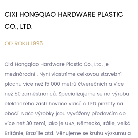
CIXI HONGQIAO HARDWARE PLASTIC
CO., LTD.
OD ROKU 1995
Cixi Hongqiao Hardware Plastic Co., Ltd. je
mezinárodní . Nyní vlastníme celkovou stavební
plochu více než 15 000 metrů čtverečních a více
než 50 zaměstnanců. Specializujeme se na výrobu
elektrického zastřihovače vlasů a LED pinzety na
obočí. Naše výrobky jsou vyváženy především do
více než 30 zemí, jako je USA, Německo, Itálie, Velká
Británie, Brazílie atd. Věnujeme se kruhu výzkumu a