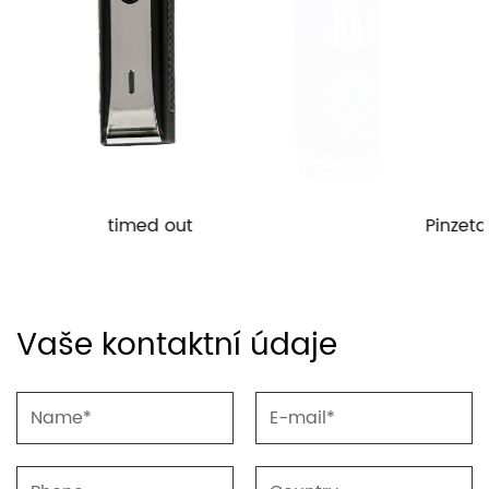
Pinzeta na úpravu obočí s LED světlem
Vaše kontaktní údaje