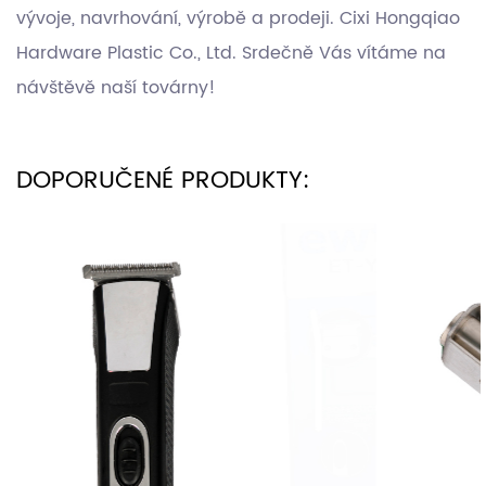
vývoje, navrhování, výrobě a prodeji. Cixi Hongqiao
Hardware Plastic Co., Ltd. Srdečně Vás vítáme na
návštěvě naší továrny!
DOPORUČENÉ PRODUKTY: