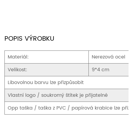
POPIS VÝROBKU
Materiál:
Nerezová ocel
Velikost:
9*4 cm
Libovolnou barvu lze přizpůsobit
Vlastní logo / soukromý štítek je přijatelné
Opp taška / taška z PVC / papírová krabice lze přiz