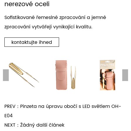
nerezové oceli
Sofistikované řemeslné zpracování a jemné
zpracování vytvářejí vynikající kvalitu.
kontaktujte ihned
PREV：Pinzeta na úpravu obočí s LED světlem OH-
E04
NEXT：Žádný další článek