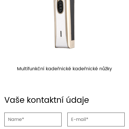
nkční kadeřnické kadeřnické nůžky
Domácí strojk
Vaše kontaktní údaje