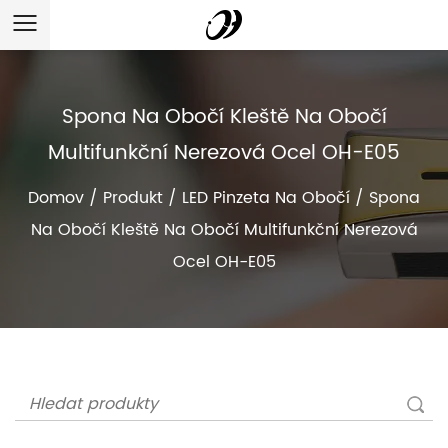
Spona Na Obočí Kleště Na Obočí
Multifunkční Nerezová Ocel OH-E05
Domov
/
Produkt
/
LED Pinzeta Na Obočí
/
Spona
Na Obočí Kleště Na Obočí Multifunkční Nerezová
Ocel OH-E05