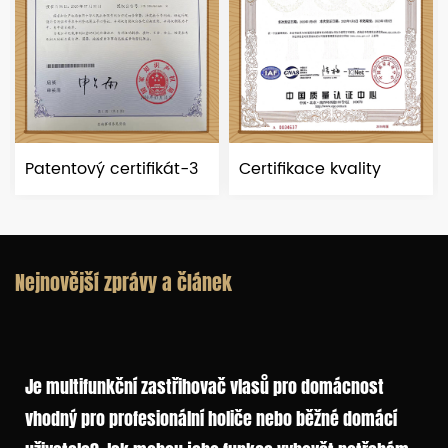
ový certifikát-3
Certifikace kvality
Patentov
Nejnovější zprávy a článek
Je multifunkční zastřihovač vlasů pro domácnost
vhodný pro profesionální holiče nebo běžné domácí