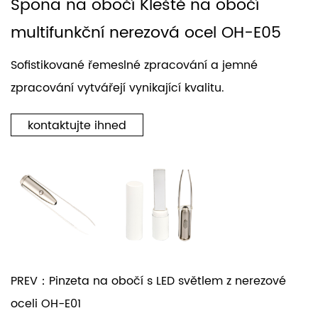
Spona na obočí Kleště na obočí
multifunkční nerezová ocel OH-E05
Sofistikované řemeslné zpracování a jemné
zpracování vytvářejí vynikající kvalitu.
kontaktujte ihned
PREV：Pinzeta na obočí s LED světlem z nerezové
oceli OH-E01