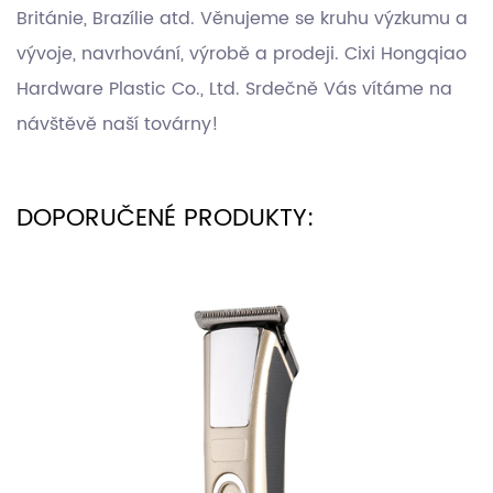
Británie, Brazílie atd. Věnujeme se kruhu výzkumu a
vývoje, navrhování, výrobě a prodeji. Cixi Hongqiao
Hardware Plastic Co., Ltd. Srdečně Vás vítáme na
návštěvě naší továrny!
DOPORUČENÉ PRODUKTY: