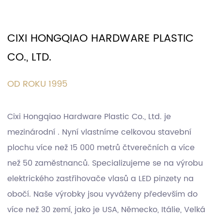
CIXI HONGQIAO HARDWARE PLASTIC
CO., LTD.
OD ROKU 1995
Cixi Hongqiao Hardware Plastic Co., Ltd. je
mezinárodní . Nyní vlastníme celkovou stavební
plochu více než 15 000 metrů čtverečních a více
než 50 zaměstnanců. Specializujeme se na výrobu
elektrického zastřihovače vlasů a LED pinzety na
obočí. Naše výrobky jsou vyváženy především do
více než 30 zemí, jako je USA, Německo, Itálie, Velká